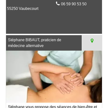
06 59 90 53 50
55250 Vaubecourt
Stéphane BIBAUT, praticien de
médecine alternative
Stéphane vous propose des séances de bien-être et