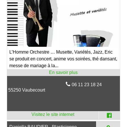
L’Homme Orchestre … Musette, Variétés, Jazz, Eric
se produit en concert, anime vos soirées, thé dansant,
messe de mariage à la...
06 11 23 18 24
55250 Vaubecourt
Daniella BAUDIER - Plasticienne