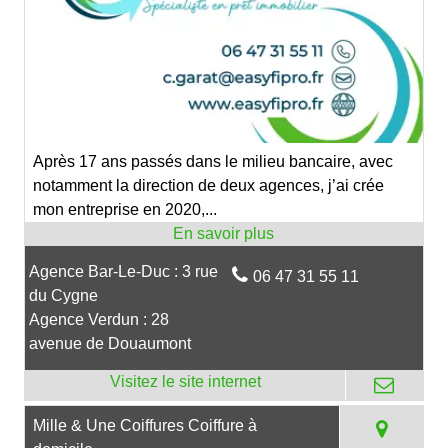
Après 17 ans passés dans le milieu bancaire, avec
notamment la direction de deux agences, j’ai crée
mon entreprise en 2020,...
Agence Bar-Le-Duc : 3 rue
06 47 31 55 11
du Cygne
Agence Verdun : 28
avenue de Douaumont
Mille & Une Coiffures Coiffure à