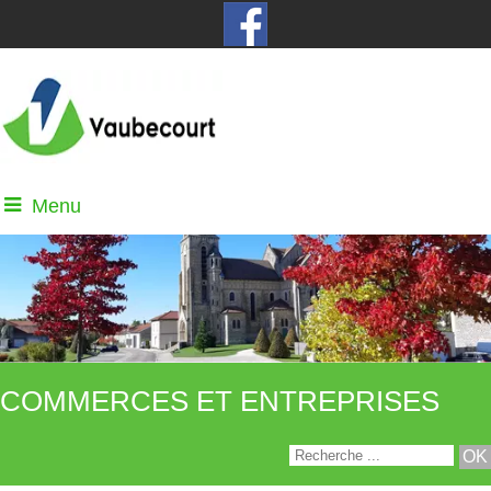
Menu
COMMERCES ET ENTREPRISES