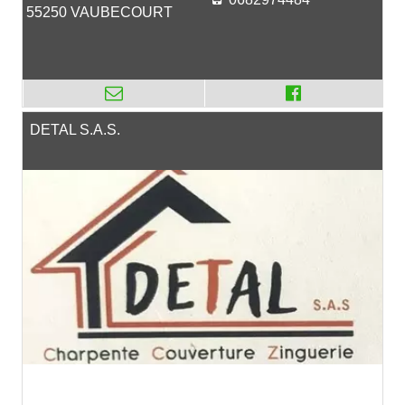
55250 VAUBECOURT
DETAL S.A.S.