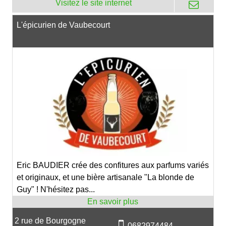
L'épicurien de Vaubecourt
Eric BAUDIER crée des confitures aux parfums variés
et originaux, et une bière artisanale "La blonde de
Guy" ! N'hésitez pas...
2 rue de Bourgogne
0682974484