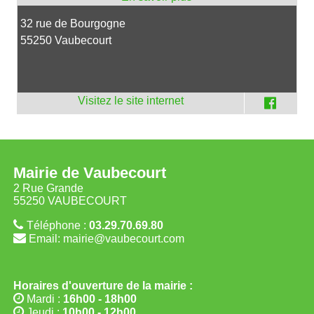
32 rue de Bourgogne
55250 Vaubecourt
Mairie de Vaubecourt
2 Rue Grande
55250 VAUBECOURT
Téléphone :
03.29.70.69.80
Email: mairie@vaubecourt.com
Horaires d'ouverture de la mairie :
Mardi :
16h00 - 18h00
Jeudi :
10h00 - 12h00