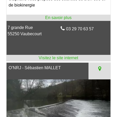
de biokinergie
7 grande Rue
03 29 70 63 57
55250 Vaubecourt
O’NRJ - Sébastien MALLET