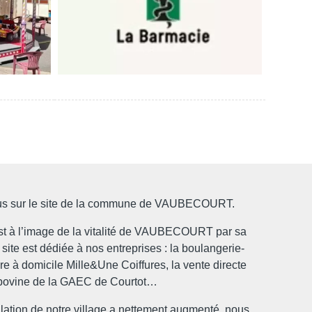
tous sur le site de la commune de VAUBECOURT.
 est à l’image de la vitalité de VAUBECOURT par sa
site est dédiée à nos entreprises : la boulangerie-
fure à domicile Mille&Une Coiffures, la vente directe
bovine de la GAEC de Courtot…
lation de notre village a nettement augmenté, nous