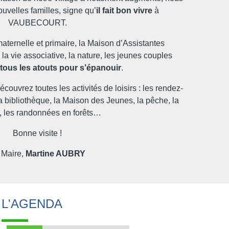
ouvelles familles, signe qu’
il fait bon vivre
à
VAUBECOURT.
maternelle et primaire, la Maison d’Assistantes
 la vie associative, la nature, les jeunes couples
e
tous les atouts pour s’épanouir
.
ouvrez toutes les activités de loisirs : les rendez-
a bibliothèque, la Maison des Jeunes, la pêche, la
, les randonnées en forêts…
Bonne visite !
 Maire,
Martine AUBRY
L'AGENDA