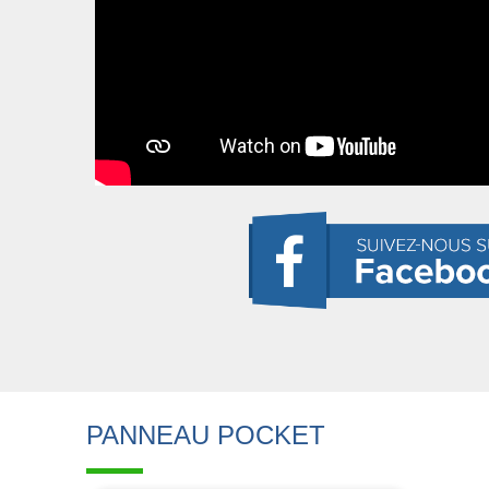
PANNEAU POCKET