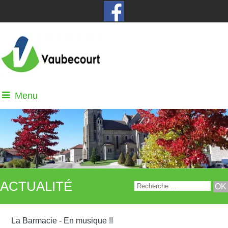
Menu
ACTUALITÉ
La Barmacie - En musique !!