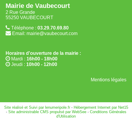
Mairie de Vaubecourt
2 Rue Grande
55250 VAUBECOURT
Téléphone :
03.29.70.69.80
Email: mairie@vaubecourt.com
Horaires d'ouverture de la mairie :
Mardi :
16h00 - 18h00
Jeudi :
10h00 - 12h00
Mentions légales
Site réalisé et Suivi par lenumeripole.fr
-
Hébergement Internet par Net15
-
Site administrable CMS propulsé par WebSee
-
Conditions Générales
d'Utilisation