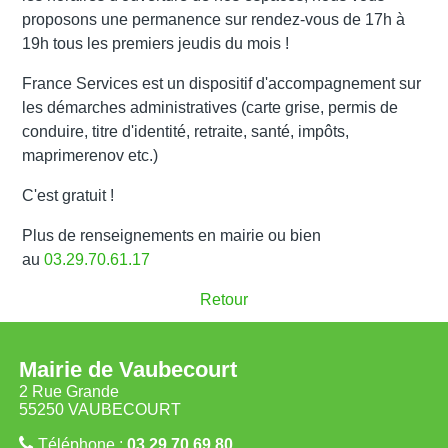
proposons une
permanence sur rendez-vous de 17h à
19h tous les premiers jeudis du mois
!
France Services est un dispositif d'accompagnement sur
les
démarches administratives (carte grise, permis de
conduire, titre d'identité, retraite, santé, impôts,
maprimerenov etc.)
C'est gratuit !
Plus de renseignements en mairie ou bien
au
03.29.70.61.17
Retour
Mairie de Vaubecourt
2 Rue Grande
55250 VAUBECOURT
Téléphone :
03.29.70.69.80