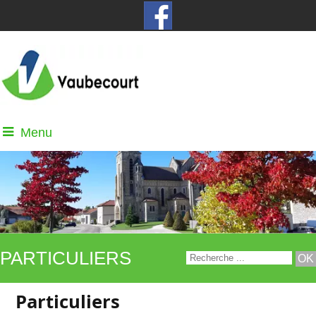
Menu
PARTICULIERS
Particuliers